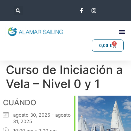
0
0,00
€
Curso de Iniciación a
Vela – Nivel 0 y 1
CUÁNDO
agosto 30, 2025 - agosto
31, 2025
10:00 am - 2:00 pm