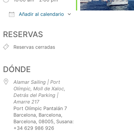
Añadir al calendario
Descargar ICS
Google Calendar
iCalendar
Office 365
Outlook Live
RESERVAS
Reservas cerradas
DÓNDE
Alamar Sailing | Port
Olímpic, Moll de Xaloc,
Detrás del Parking |
Amarre 217
Port Olímpic Pantalán 7
Barcelona, Barcelona,
Barcelona, 08005, Susana:
+34 629 986 926