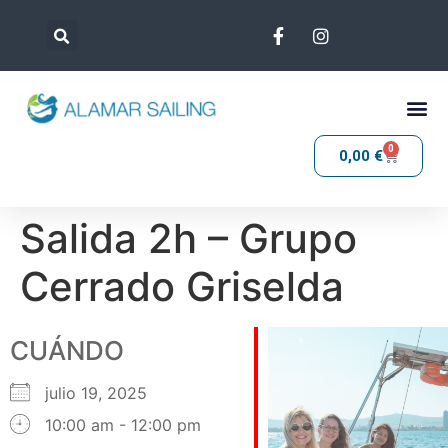
0
0,00
€
Salida 2h – Grupo
Cerrado Griselda
CUÁNDO
julio 19, 2025
10:00 am - 12:00 pm