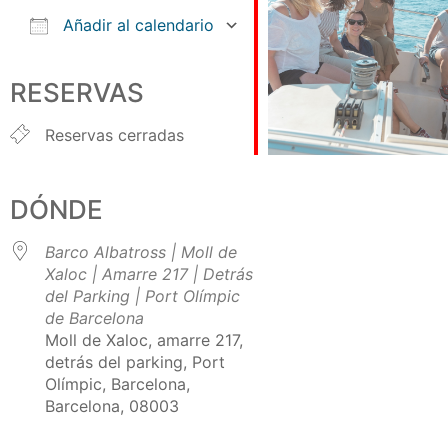
Añadir al calendario
Descargar ICS
Google Calendar
iCalendar
Office 365
Outlook Live
RESERVAS
Reservas cerradas
DÓNDE
Barco Albatross | Moll de
Xaloc | Amarre 217 | Detrás
del Parking | Port Olímpic
de Barcelona
Moll de Xaloc, amarre 217,
detrás del parking, Port
Olímpic, Barcelona,
Barcelona, 08003