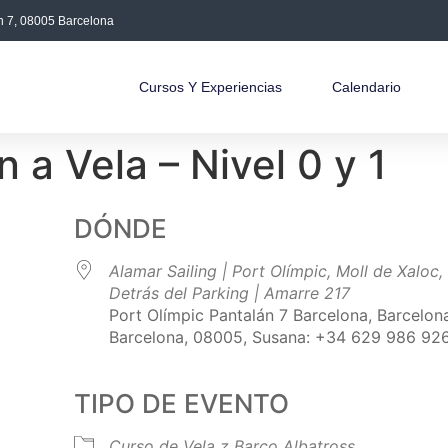
án 7, 08005 Barcelona
Cursos Y Experiencias
Calendario
n a Vela – Nivel 0 y 1
DÓNDE
Alamar Sailing | Port Olímpic, Moll de Xaloc,
Detrás del Parking | Amarre 217
Port Olímpic Pantalán 7 Barcelona, Barcelon
Barcelona, 08005, Susana: +34 629 986 92
TIPO DE EVENTO
Curso de Vela
z Barco Albatross