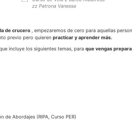
zz Patrona Vanessa
ela de crucero
, empezaremos de cero para aquellas person
nto previo pero quieren
practicar y aprender más.
ue incluye los siguientes temas, para
que vengas preparad
ón de Abordajes (RIPA, Curso PER)