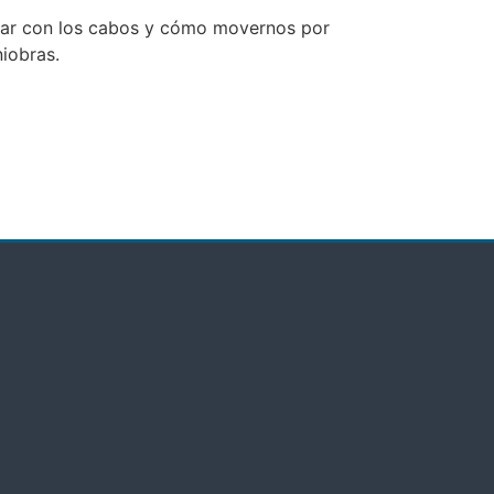
jar con los cabos y cómo movernos por
iobras.