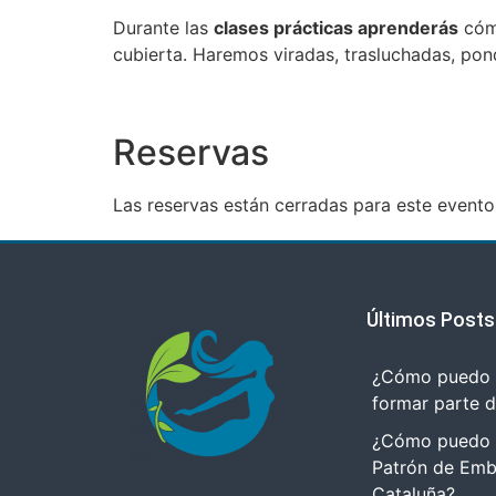
Durante las
clases prácticas aprenderás
cómo
cubierta. Haremos viradas, trasluchadas, pon
Reservas
Las reservas están cerradas para este evento
Últimos Posts
¿Cómo puedo r
formar parte 
¿Cómo puedo tr
Patrón de Emb
Cataluña?