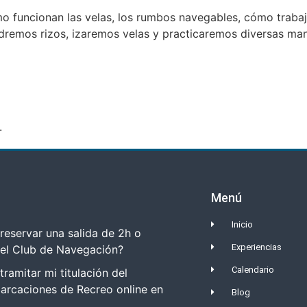
 funcionan las velas, los rumbos navegables, cómo traba
dremos rizos, izaremos velas y practicaremos diversas man
.
Menú
Inicio
eservar una salida de 2h o
Experiencias
del Club de Navegación?
Calendario
amitar mi titulación del
arcaciones de Recreo online en
Blog