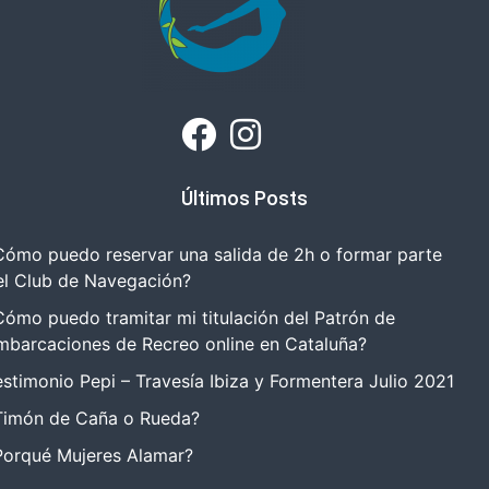
Últimos Posts
Cómo puedo reservar una salida de 2h o formar parte
el Club de Navegación?
Cómo puedo tramitar mi titulación del Patrón de
mbarcaciones de Recreo online en Cataluña?
estimonio Pepi – Travesía Ibiza y Formentera Julio 2021
Timón de Caña o Rueda?
Porqué Mujeres Alamar?