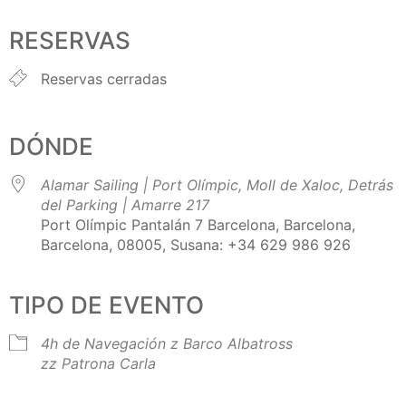
Descargar ICS
Google Calendar
iCalendar
Office 365
Outlook Live
RESERVAS
Reservas cerradas
DÓNDE
Alamar Sailing | Port Olímpic, Moll de Xaloc, Detrás
del Parking | Amarre 217
Port Olímpic Pantalán 7 Barcelona, Barcelona,
Barcelona, 08005, Susana: +34 629 986 926
TIPO DE EVENTO
4h de Navegación
z Barco Albatross
zz Patrona Carla