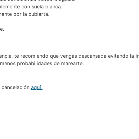
blemente con suela blanca.
nte por la cubierta.
e.
iencia, te recomiendo que vengas descansada evitando la i
s menos probabilidades de marearte.
de cancelación
aquí