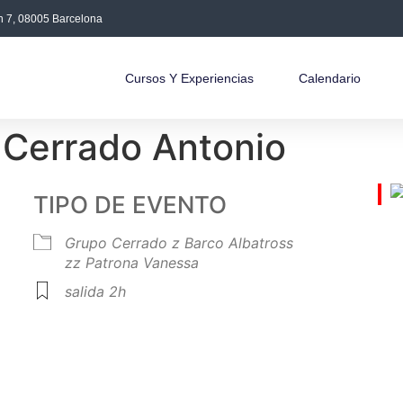
án 7, 08005 Barcelona
Cursos Y Experiencias
Calendario
 Cerrado Antonio
TIPO DE EVENTO
Grupo Cerrado
z Barco Albatross
zz Patrona Vanessa
salida 2h