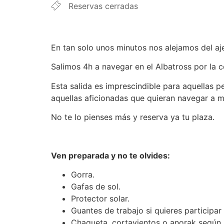
Reservas cerradas
En tan solo unos minutos nos alejamos del aje
Salimos 4h a navegar en el Albatross por la co
Esta salida es imprescindible para aquellas 
aquellas aficionadas que quieran navegar a me
No te lo pienses más y reserva ya tu plaza.
Ven preparada y no te olvides:
Gorra.
Gafas de sol.
Protector solar.
Guantes de trabajo si quieres participar
Chaqueta, cortavientos o anorak según 