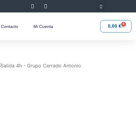
0
0,00
€
Contacto
Mi Cuenta