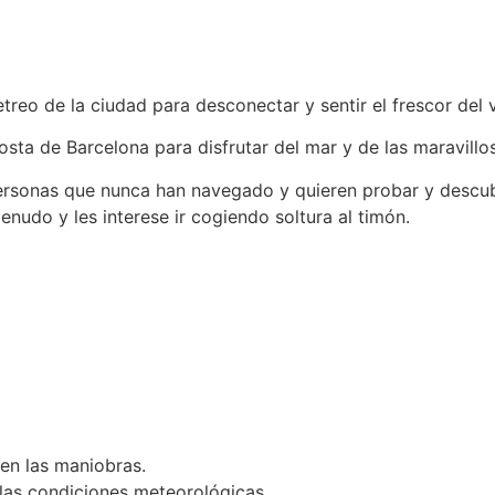
treo de la ciudad para desconectar y sentir el frescor del v
sta de Barcelona para disfrutar del mar y de las maravillos
personas que nunca han navegado y quieren probar y descubri
nudo y les interese ir cogiendo soltura al timón.
 en las maniobras.
las condiciones meteorológicas.