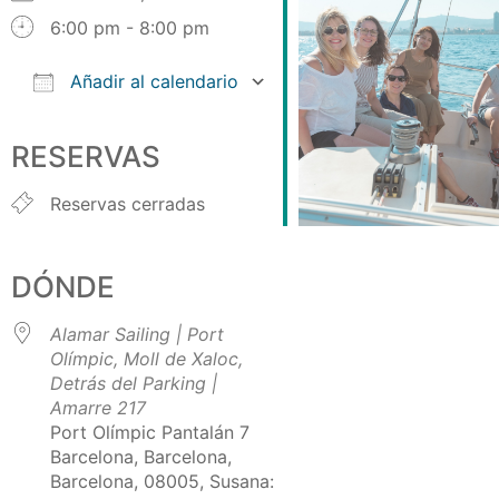
6:00 pm - 8:00 pm
Añadir al calendario
Descargar ICS
Google Calendar
iCalendar
Office 365
Outlook Live
RESERVAS
Reservas cerradas
DÓNDE
Alamar Sailing | Port
Olímpic, Moll de Xaloc,
Detrás del Parking |
Amarre 217
Port Olímpic Pantalán 7
Barcelona, Barcelona,
Barcelona, 08005, Susana: