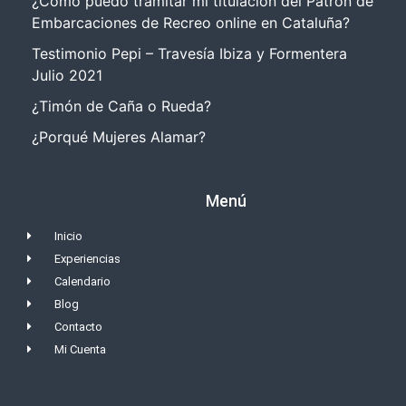
¿Cómo puedo tramitar mi titulación del Patrón de
Embarcaciones de Recreo online en Cataluña?
Testimonio Pepi – Travesía Ibiza y Formentera
Julio 2021
¿Timón de Caña o Rueda?
¿Porqué Mujeres Alamar?
Menú
Inicio
Experiencias
Calendario
Blog
Contacto
Mi Cuenta