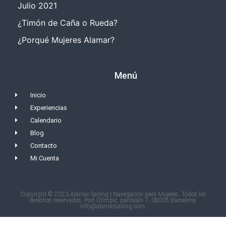
Julio 2021
¿Timón de Caña o Rueda?
¿Porqué Mujeres Alamar?
Menú
Inicio
Experiencias
Calendario
Blog
Contacto
Mi Cuenta
Copyright © 2023 Alamar Sailing | Navegación para Mujeres. Todos los
derechos reservados. Port Olímpic, pantalán 7, 08005 Barcelona.
info@alamarsailing.com.