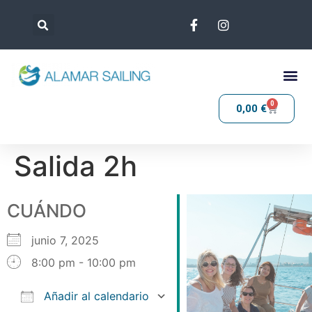
0
0,00
€
Salida 2h
CUÁNDO
junio 7, 2025
8:00 pm - 10:00 pm
Añadir al calendario