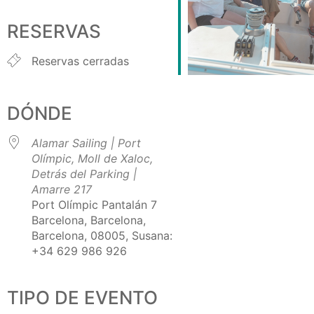
Descargar ICS
Google Calendar
iCalendar
Office 365
Outlook Live
RESERVAS
Reservas cerradas
DÓNDE
Alamar Sailing | Port
Olímpic, Moll de Xaloc,
Detrás del Parking |
Amarre 217
Port Olímpic Pantalán 7
Barcelona, Barcelona,
Barcelona, 08005, Susana:
+34 629 986 926
TIPO DE EVENTO