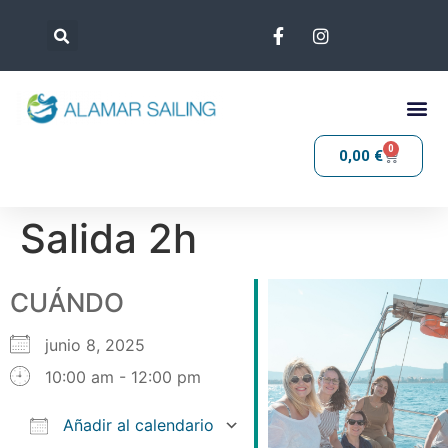
0
0,00
€
Salida 2h
CUÁNDO
junio 8, 2025
10:00 am - 12:00 pm
Añadir al calendario