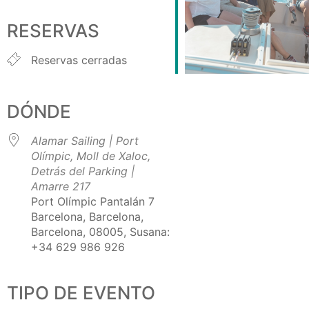
Descargar ICS
Google Calendar
iCalendar
Office 365
Outlook Live
RESERVAS
Reservas cerradas
DÓNDE
Alamar Sailing | Port
Olímpic, Moll de Xaloc,
Detrás del Parking |
Amarre 217
Port Olímpic Pantalán 7
Barcelona, Barcelona,
Barcelona, 08005, Susana:
+34 629 986 926
TIPO DE EVENTO