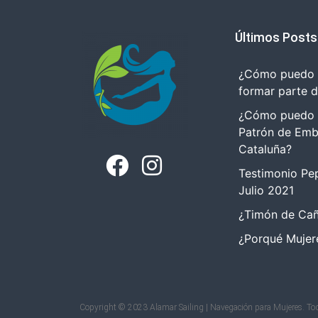
Últimos Posts
¿Cómo puedo r
formar parte 
¿Cómo puedo tr
Patrón de Emb
Cataluña?
Testimonio Pep
Julio 2021
¿Timón de Cañ
¿Porqué Mujer
Copyright © 2023 Alamar Sailing | Navegación para Mujeres. Tod