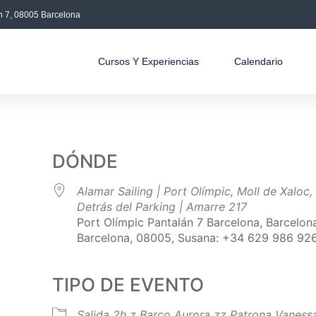
án 7, 08005 Barcelona
Cursos Y Experiencias
Calendario
DÓNDE
Alamar Sailing | Port Olímpic, Moll de Xaloc,
Detrás del Parking | Amarre 217
Port Olímpic Pantalán 7 Barcelona, Barcelon
Barcelona, 08005, Susana: +34 629 986 92
TIPO DE EVENTO
Salida 2h
z Barco Aurora
zz Patrona Vaness