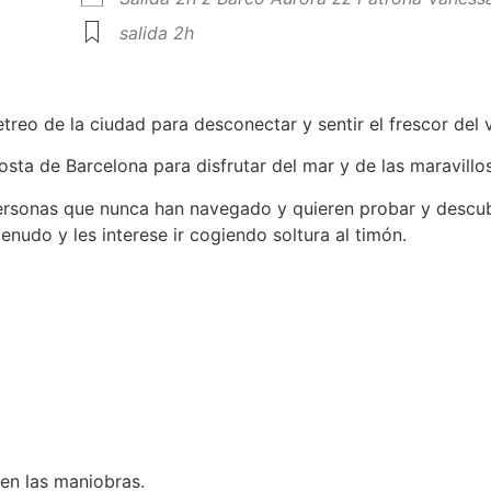
salida 2h
treo de la ciudad para desconectar y sentir el frescor del v
sta de Barcelona para disfrutar del mar y de las maravillos
personas que nunca han navegado y quieren probar y descubri
nudo y les interese ir cogiendo soltura al timón.
 en las maniobras.