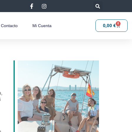
0
0,00
€
Contacto
Mi Cuenta
a,
6
a