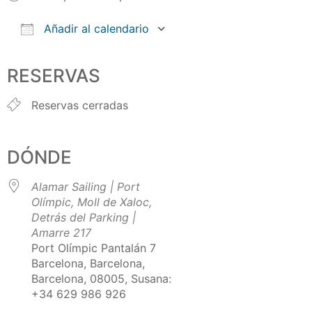
Añadir al calendario
Descargar ICS
Google Calendar
iCalendar
Office 365
Outlook Live
RESERVAS
Reservas cerradas
DÓNDE
Alamar Sailing | Port
Olímpic, Moll de Xaloc,
Detrás del Parking |
Amarre 217
Port Olímpic Pantalán 7
Barcelona, Barcelona,
Barcelona, 08005, Susana:
+34 629 986 926