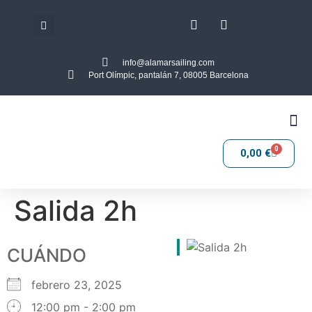
info@alamarsailing.com
Port Olímpic, pantalán 7, 08005 Barcelona
0
0,00
€
Salida 2h
CUÁNDO
febrero 23, 2025
12:00 pm - 2:00 pm