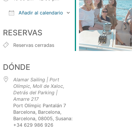
Añadir al calendario
Descargar ICS
Google Calendar
iCalendar
Office 365
Outlook Live
RESERVAS
Reservas cerradas
DÓNDE
Alamar Sailing | Port
Olímpic, Moll de Xaloc,
Detrás del Parking |
Amarre 217
Port Olímpic Pantalán 7
Barcelona, Barcelona,
Barcelona, 08005, Susana:
+34 629 986 926