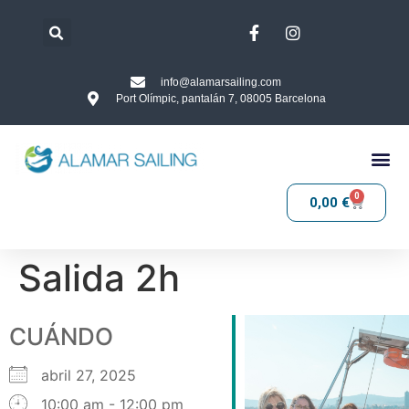
info@alamarsailing.com
Port Olímpic, pantalán 7, 08005 Barcelona
0
0,00
€
Salida 2h
CUÁNDO
abril 27, 2025
10:00 am - 12:00 pm