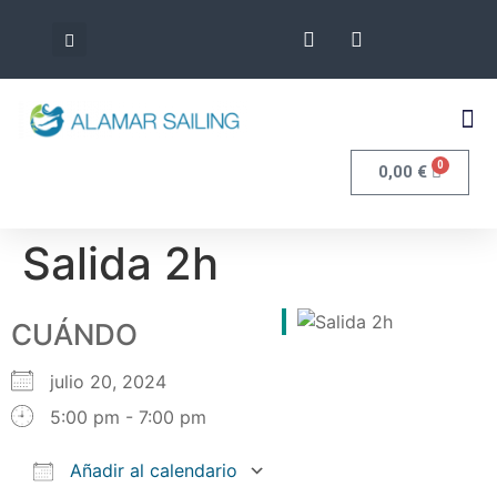
0
0,00
€
Salida 2h
CUÁNDO
julio 20, 2024
5:00 pm - 7:00 pm
Añadir al calendario