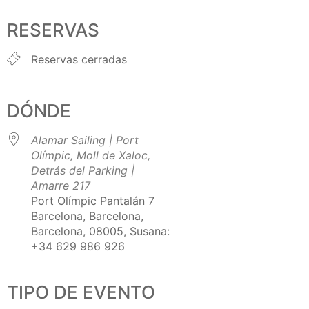
Descargar ICS
Google Calendar
iCalendar
Office 365
Outlook Live
RESERVAS
Reservas cerradas
DÓNDE
Alamar Sailing | Port
Olímpic, Moll de Xaloc,
Detrás del Parking |
Amarre 217
Port Olímpic Pantalán 7
Barcelona, Barcelona,
Barcelona, 08005, Susana:
+34 629 986 926
TIPO DE EVENTO