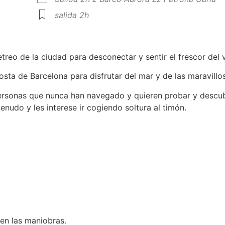
salida 2h
treo de la ciudad para desconectar y sentir el frescor del v
sta de Barcelona para disfrutar del mar y de las maravillos
personas que nunca han navegado y quieren probar y descubri
nudo y les interese ir cogiendo soltura al timón.
 en las maniobras.