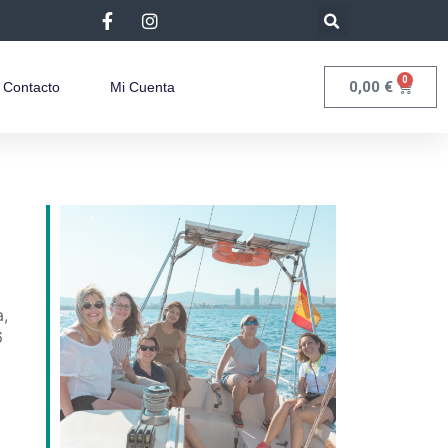
0
0,00
€
Contacto
Mi Cuenta
a,
6