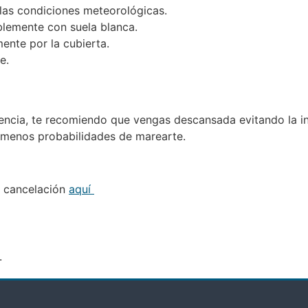
las condiciones meteorológicas.
blemente con suela blanca.
nte por la cubierta.
e.
iencia, te recomiendo que vengas descansada evitando la i
s menos probabilidades de marearte.
de cancelación
aquí
.