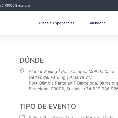
án 7, 08005 Barcelona
Cursos Y Experiencias
Calendario
DÓNDE
Alamar Sailing | Port Olímpic, Moll de Xaloc,
Detrás del Parking | Amarre 217
Port Olímpic Pantalán 7 Barcelona, Barcelon
Barcelona, 08005, Susana: +34 629 986 92
TIPO DE EVENTO
Salida 2h
z Barco Aurora
zz Patrona Carla