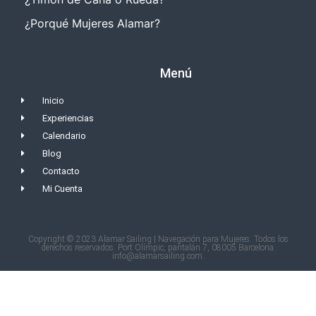
¿Porqué Mujeres Alamar?
Menú
Inicio
Experiencias
Calendario
Blog
Contacto
Mi Cuenta
Copyright © 2023 Alamar Sailing | Navegación para Mujeres. Todos los
derechos reservados. Port Olímpic, pantalán 7, 08005 Barcelona.
info@alamarsailing.com.