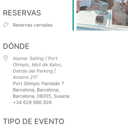
Descargar ICS
Google Calendar
iCalendar
Office 365
Outlook Live
RESERVAS
Reservas cerradas
DÓNDE
Alamar Sailing | Port
Olímpic, Moll de Xaloc,
Detrás del Parking |
Amarre 217
Port Olímpic Pantalán 7
Barcelona, Barcelona,
Barcelona, 08005, Susana:
+34 629 986 926
TIPO DE EVENTO