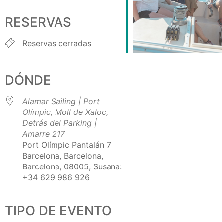
Descargar ICS
Google Calendar
iCalendar
Office 365
Outlook Live
RESERVAS
Reservas cerradas
DÓNDE
Alamar Sailing | Port
Olímpic, Moll de Xaloc,
Detrás del Parking |
Amarre 217
Port Olímpic Pantalán 7
Barcelona, Barcelona,
Barcelona, 08005, Susana:
+34 629 986 926
TIPO DE EVENTO