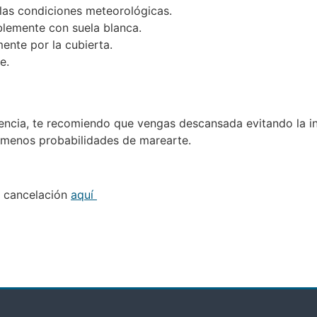
las condiciones meteorológicas.
blemente con suela blanca.
nte por la cubierta.
e.
iencia, te recomiendo que vengas descansada evitando la i
s menos probabilidades de marearte.
de cancelación
aquí