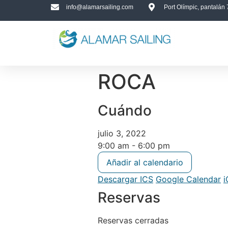
info@alamarsailing.com
Port Olímpic, pantalán
ROCA
Cuándo
julio 3, 2022
9:00 am - 6:00 pm
Añadir al calendario
Descargar ICS
Google Calendar
i
Reservas
Reservas cerradas