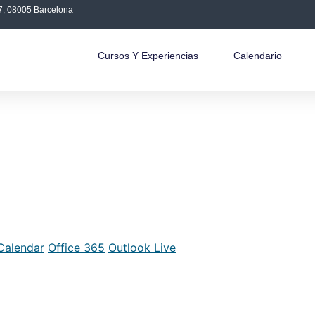
 7, 08005 Barcelona
Cursos Y Experiencias
Calendario
Calendar
Office 365
Outlook Live