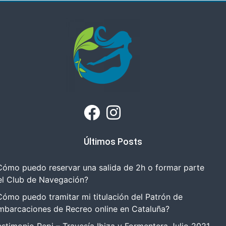
Últimos Posts
Cómo puedo reservar una salida de 2h o formar parte
el Club de Navegación?
Cómo puedo tramitar mi titulación del Patrón de
mbarcaciones de Recreo online en Cataluña?