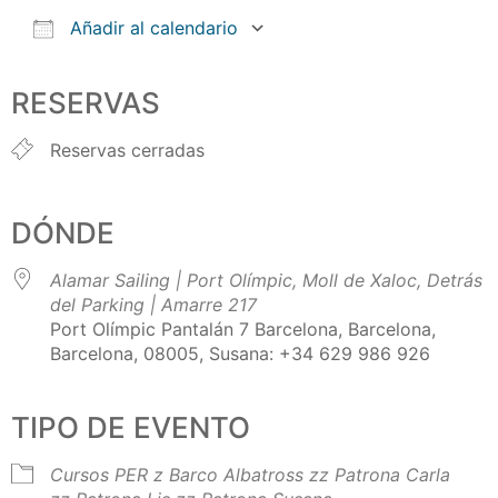
Añadir al calendario
Descargar ICS
Google Calendar
iCalendar
Office 365
Outlook Live
RESERVAS
Reservas cerradas
DÓNDE
Alamar Sailing | Port Olímpic, Moll de Xaloc, Detrás
del Parking | Amarre 217
Port Olímpic Pantalán 7 Barcelona, Barcelona,
Barcelona, 08005, Susana: +34 629 986 926
TIPO DE EVENTO
Cursos PER
z Barco Albatross
zz Patrona Carla