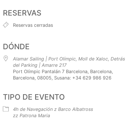
Descargar ICS
Google Calendar
iCalendar
Office 365
Outlook Live
RESERVAS
Reservas cerradas
DÓNDE
Alamar Sailing | Port Olímpic, Moll de Xaloc, Detrás
del Parking | Amarre 217
Port Olímpic Pantalán 7 Barcelona, Barcelona,
Barcelona, 08005, Susana: +34 629 986 926
TIPO DE EVENTO
4h de Navegación
z Barco Albatross
zz Patrona Maria