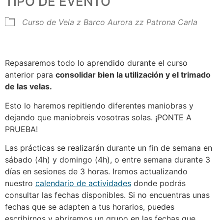
TIPO DE EVENTO
Curso de Vela
z Barco Aurora
zz Patrona Carla
Repasaremos todo lo aprendido durante el curso
anterior para
consolidar bien la utilización y el trimado
de las velas.
Esto lo haremos repitiendo diferentes maniobras y
dejando que maniobreis vosotras solas. ¡PONTE A
PRUEBA!
Las prácticas se realizarán durante un fin de semana en
sábado (4h) y domingo (4h), o entre semana durante 3
días en sesiones de 3 horas. Iremos actualizando
nuestro
calendario de actividades
donde podrás
consultar las fechas disponibles. Si no encuentras unas
fechas que se adapten a tus horarios, puedes
escribirnos y abriremos un grupo en las fechas que