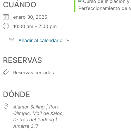
CUÁNDO
enero 30, 2025
10:00 am - 2:00 pm
Añadir al calendario
Descargar ICS
Google Calendar
iCalendar
Office 365
Outlook Live
RESERVAS
Reservas cerradas
DÓNDE
Alamar Sailing | Port
Olímpic, Moll de Xaloc,
Detrás del Parking |
Amarre 217