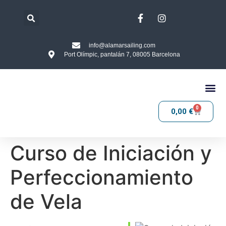
info@alamarsailing.com
Port Olímpic, pantalán 7, 08005 Barcelona
0
0,00
€
Curso de Iniciación y
Perfeccionamiento
de Vela