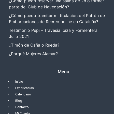
¿Cómo puedo reservar una salida de 2h o formar
parte del Club de Navegación?
¿Cómo puedo tramitar mi titulación del Patrón de
Embarcaciones de Recreo online en Cataluña?
Testimonio Pepi – Travesía Ibiza y Formentera
Julio 2021
¿Timón de Caña o Rueda?
¿Porqué Mujeres Alamar?
Menú
Inicio
Experiencias
Calendario
Blog
Contacto
Mi Cuenta