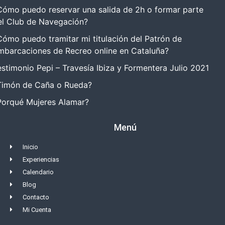
Cómo puedo reservar una salida de 2h o formar parte
el Club de Navegación?
Cómo puedo tramitar mi titulación del Patrón de
mbarcaciones de Recreo online en Cataluña?
estimonio Pepi – Travesía Ibiza y Formentera Julio 2021
Timón de Caña o Rueda?
Porqué Mujeres Alamar?
Menú
Inicio
Experiencias
Calendario
Blog
Contacto
Mi Cuenta