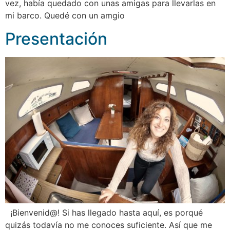
vez, había quedado con unas amigas para llevarlas en
mi barco. Quedé con un amgio
Presentación
¡Bienvenid@! Si has llegado hasta aquí, es porqué
quizás todavía no me conoces suficiente. Así que me