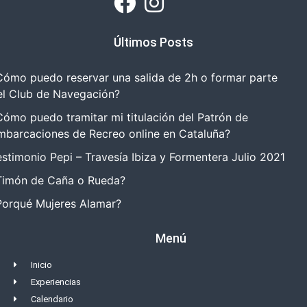
Últimos Posts
Cómo puedo reservar una salida de 2h o formar parte
el Club de Navegación?
Cómo puedo tramitar mi titulación del Patrón de
mbarcaciones de Recreo online en Cataluña?
estimonio Pepi – Travesía Ibiza y Formentera Julio 2021
Timón de Caña o Rueda?
Porqué Mujeres Alamar?
Menú
Inicio
Experiencias
Calendario