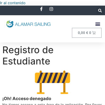
Ir al contenido
0,00
€
0
Registro de
Estudiante
¡Oh! Acceso denegado
No tienes acceso a esta área de la aplicación. Por favor,