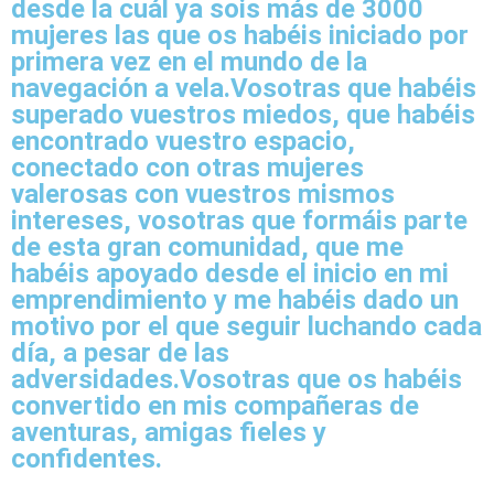
desde la cuál ya sois más de 3000
mujeres las que os habéis iniciado por
primera vez en el mundo de la
navegación a vela.Vosotras que
habéis
superado vuestros miedos
, que habéis
encontrado vuestro espacio,
conectado con otras mujeres
valerosas con vuestros mismos
intereses, vosotras que
formáis parte
de esta gran comunidad
, que
me
habéis apoyado
desde el inicio en mi
emprendimiento y
me habéis dado un
motivo por el que seguir luchando cada
día
, a pesar de las
adversidades.Vosotras que
os habéis
convertido en mis compañeras de
aventuras, amigas fieles y
confidentes.