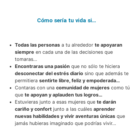
Cómo sería tu vida si…
Todas las personas
a tu alrededor
te apoyaran
siempre
en cada una de las decisiones que
tomaras…
Encontraras una pasión
que no sólo te hiciera
desconectar del estrés diario
sino que además te
permitiera
sentirte libre, feliz y empoderada…
Contaras con una
comunidad de mujeres
como tú
que
te apoyan y aplauden tus logros…
Estuvieras junto a esas mujeres que
te darán
cariño y confort
junto a las cuáles
aprender
nuevas habilidades y vivir aventuras únicas
que
jamás hubieras imaginado que podrías vivir…