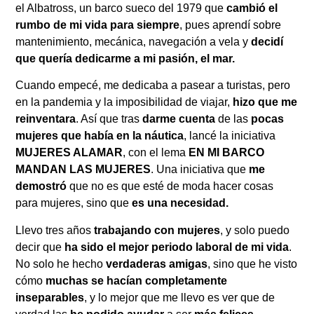
el Albatross, un barco sueco del 1979 que
cambió el
rumbo de mi vida para siempre
, pues aprendí sobre
mantenimiento, mecánica, navegación a vela y
decidí
que quería dedicarme a mi pasión, el mar.
Cuando empecé, me dedicaba a pasear a turistas, pero
en la pandemia y la imposibilidad de viajar,
hizo que me
reinventara
. Así que tras
darme cuenta
de las
pocas
mujeres que había en la náutica
, lancé la iniciativa
MUJERES ALAMAR
, con el lema
EN MI BARCO
MANDAN LAS MUJERES
. Una iniciativa que
me
demostró
que no es que esté de moda hacer cosas
para mujeres, sino que
es una necesidad.
Llevo tres años
trabajando con mujeres
, y solo puedo
decir que
ha sido el mejor periodo laboral de mi vida
.
No solo he hecho
verdaderas amigas
, sino que he visto
cómo
muchas se hacían completamente
inseparables
, y lo mejor que me llevo es ver que de