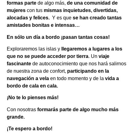
formas parte
de algo más,
de una comunidad de
mujeres
con tus
mismas inquietudes, divertidas,
alocadas y felices.
Y es que
se han creado tantas
amistades bonitas e intensas…
En sólo un día a bordo ¡pasan tantas cosas!
Exploraremos las islas y
llegaremos a lugares a los
que no se puede acceder por tierra
. Un
viaje
fascinante
de autoconocimiento que nos hará salirnos
de nuestra zona de confort,
participando en la
navegación a vela
en todo momento y de la
vida a
bordo de cala en cala.
¡No te lo pienses más!
Con nosotras
formarás parte de algo mucho más
grande.
¡Te espero a bordo!