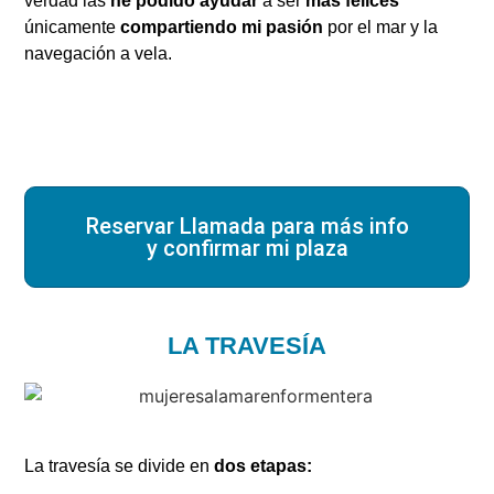
verdad las
he podido ayudar
a ser
más felices
únicamente
compartiendo mi pasión
por el mar y la
navegación a vela.
Reservar Llamada para más info
y confirmar mi plaza
LA TRAVESÍA
La travesía se divide en
dos etapas: