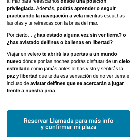
al mar para refrescarnos
desde una posición
privilegiada
.
Además,
podrás aprender o seguir
practicando la navegación a vela
mientras escuchas
las olas y te refrescas con la brisa del mar.
Por cierto…
¿has estado alguna vez sin ver tierra? o
¿has avistado delfines o ballenas en libertad?
Viajar en velero
te abrirá las puertas a un mundo
nuevo
dónde por las noches podrás disfrutar de un
cielo
estrellado
como jamás antes lo has visto y sentirás la
paz y libertad
que te da esa sensación de no ver tierra e
incluso de
avistar delfines que se acercarán a jugar
frente a nuestra proa.
Reservar Llamada para más info
y confirmar mi plaza