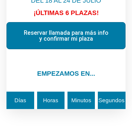
DEL 18 AL 24 DE JULIO
¡ÚLTIMAS 6 PLAZAS!
Reservar llamada para más info
y confirmar mi plaza
EMPEZAMOS EN...
Días
Horas
Minutos
Segundos