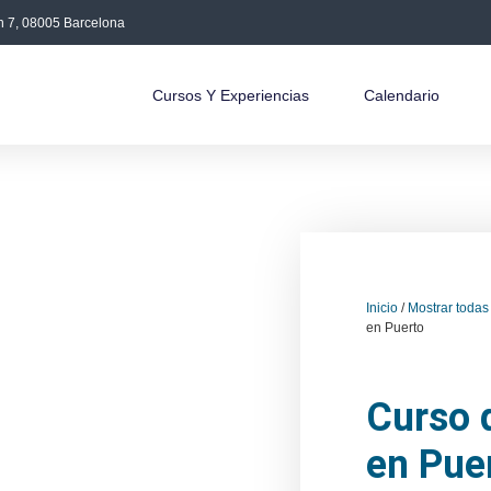
án 7, 08005 Barcelona
Cursos Y Experiencias
Calendario
Inicio
/
Mostrar todas
en Puerto
Curso 
en Pue