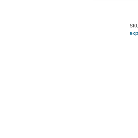
SK
exp