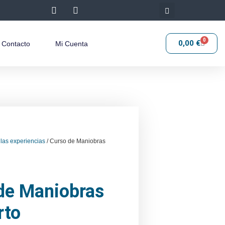
0
0,00
€
Contacto
Mi Cuenta
 las experiencias
/ Curso de Maniobras
de Maniobras
rto