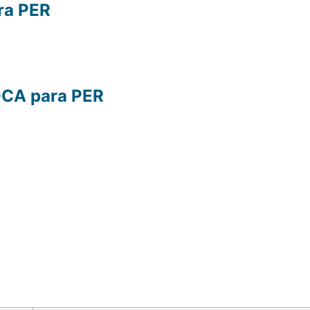
ra PER
OCA para PER