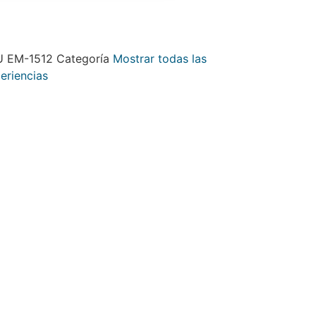
U
EM-1512
Categoría
Mostrar todas las
eriencias