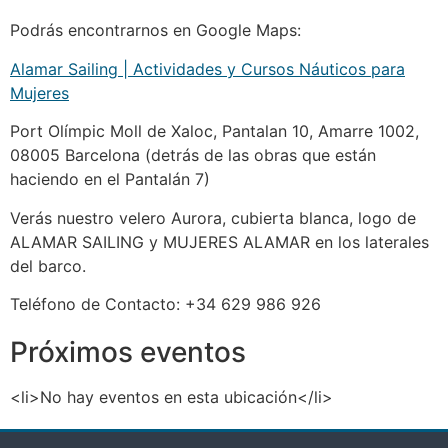
Podrás encontrarnos en Google Maps:
Alamar Sailing | Actividades y Cursos Náuticos para
Mujeres
Port Olímpic Moll de Xaloc, Pantalan 10, Amarre 1002,
08005 Barcelona (detrás de las obras que están
haciendo en el Pantalán 7)
Verás nuestro velero Aurora, cubierta blanca, logo de
ALAMAR SAILING y MUJERES ALAMAR en los laterales
del barco.
Teléfono de Contacto: +34 629 986 926
Próximos eventos
<li>No hay eventos en esta ubicación</li>