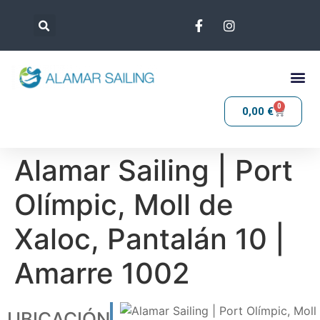
0
0,00
€
Alamar Sailing | Port
Olímpic, Moll de
Xaloc, Pantalán 10 |
Amarre 1002
UBICACIÓN