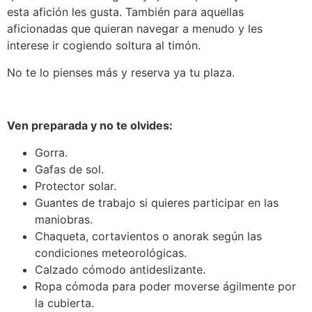
esta afición les gusta. También para aquellas
aficionadas que quieran navegar a menudo y les
interese ir cogiendo soltura al timón.
No te lo pienses más y reserva ya tu plaza.
Ven preparada y no te olvides:
Gorra.
Gafas de sol.
Protector solar.
Guantes de trabajo si quieres participar en las
maniobras.
Chaqueta, cortavientos o anorak según las
condiciones meteorológicas.
Calzado cómodo antideslizante.
Ropa cómoda para poder moverse ágilmente por
la cubierta.