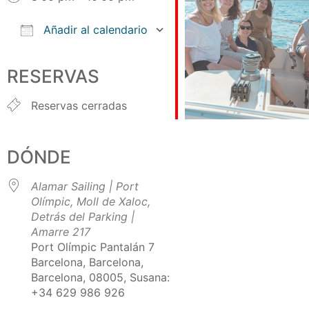
Añadir al calendario
Descargar ICS
Google Calendar
iCalendar
Office 365
Outlook Live
RESERVAS
Reservas cerradas
DÓNDE
Alamar Sailing | Port
Olímpic, Moll de Xaloc,
Detrás del Parking |
Amarre 217
Port Olímpic Pantalán 7
Barcelona, Barcelona,
Barcelona, 08005, Susana:
+34 629 986 926