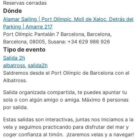
Reservas cerradas
Dónde
Alamar Sailing | Port Olímpic, Moll de Xaloc, Detrás del
Parking | Amarre 217
Port Olímpic Pantalán 7 Barcelona, Barcelona,
Barcelona, 08005, Susana: +34 629 986 926
Tipo de evento
Salida 2h
albatross
,
salida2h
Saldremos desde el Port Olímpic de Barcelona con el
Albatross.
Salida organizada compartida, te puedes apuntar tu
sola o con algún amigo o amiga. Máximo 6 personas
por salida.
Estas salidas son interactivas, juntas nos iniciamos a la
vela y seguimos practicando para disfrutar del mar y
coger confianza al timón. ¡Izaremos velas y a navegar!