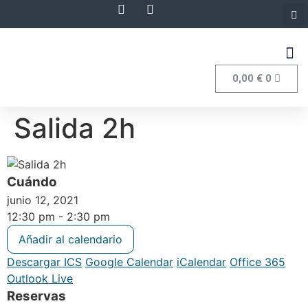
0,00
€
0
Salida 2h
Cuándo
junio 12, 2021
12:30 pm - 2:30 pm
Añadir al calendario
Descargar ICS
Google Calendar
iCalendar
Office 365
Outlook Live
Reservas