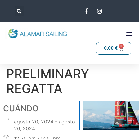
0
0,00
€
PRELIMINARY
REGATTA
CUÁNDO
agosto 20, 2024 - agosto
26, 2024
12:30 pm - 5:00 pm