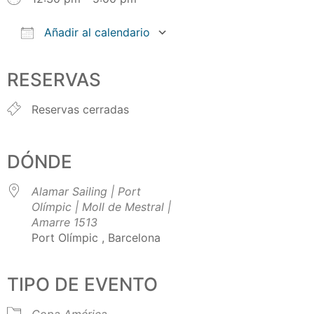
Añadir al calendario
Descargar ICS
Google Calendar
iCalendar
Office 365
Outlook Live
RESERVAS
Reservas cerradas
DÓNDE
Alamar Sailing | Port
Olímpic | Moll de Mestral |
Amarre 1513
Port Olímpic , Barcelona
TIPO DE EVENTO