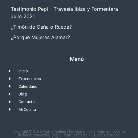
Testimonio Pepi – Travesía Ibiza y Formentera
Julio 2021
¿Timón de Caña o Rueda?
¿Porqué Mujeres Alamar?
Menú
Inicio
Experiencias
Calendario
Blog
Contacto
Mi Cuenta
Copyright © 2023 Alamar Sailing | Navegación para Mujeres. Todos los
derechos reservados. Port Olímpic, pantalán 7, 08005 Barcelona.