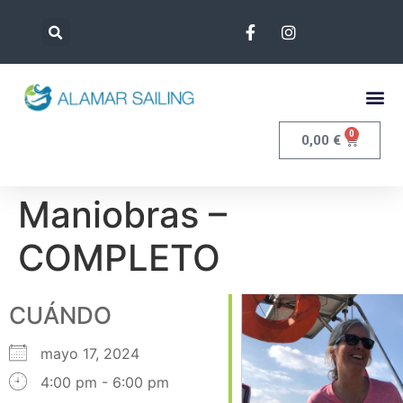
0
0,00
€
Maniobras –
COMPLETO
CUÁNDO
mayo 17, 2024
4:00 pm - 6:00 pm