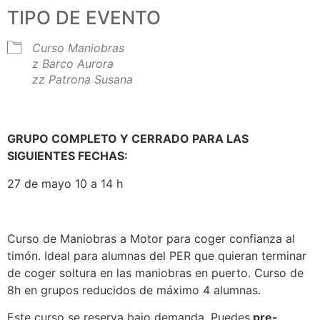
TIPO DE EVENTO
Curso Maniobras
z Barco Aurora
zz Patrona Susana
GRUPO COMPLETO Y CERRADO PARA LAS
SIGUIENTES FECHAS:
27 de mayo 10 a 14 h
Curso de Maniobras a Motor para coger confianza al
timón. Ideal para alumnas del PER que quieran terminar
de coger soltura en las maniobras en puerto. Curso de
8h en grupos reducidos de máximo 4 alumnas.
Este curso se reserva bajo demanda. Puedes
pre-