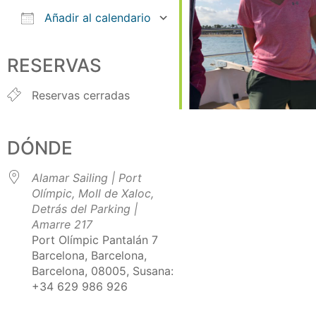
Añadir al calendario
Descargar ICS
Google Calendar
iCalendar
Office 365
Outlook Live
RESERVAS
Reservas cerradas
DÓNDE
Alamar Sailing | Port
Olímpic, Moll de Xaloc,
Detrás del Parking |
Amarre 217
Port Olímpic Pantalán 7
Barcelona, Barcelona,
Barcelona, 08005, Susana:
+34 629 986 926