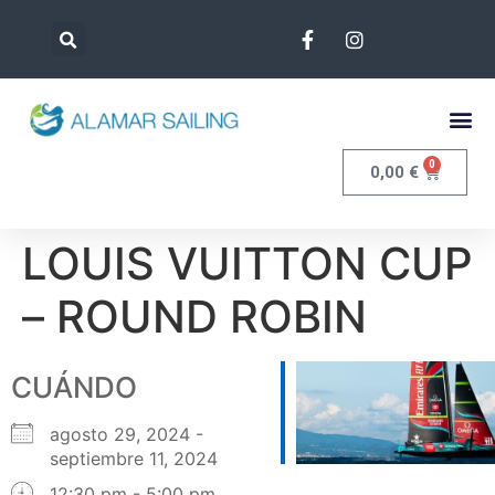
0
0,00
€
LOUIS VUITTON CUP
– ROUND ROBIN
CUÁNDO
agosto 29, 2024 -
septiembre 11, 2024
12:30 pm - 5:00 pm