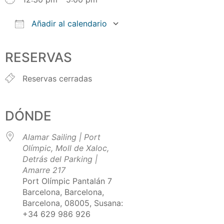
Añadir al calendario
Descargar ICS
Google Calendar
iCalendar
Office 365
Outlook Live
RESERVAS
Reservas cerradas
DÓNDE
Alamar Sailing | Port
Olímpic, Moll de Xaloc,
Detrás del Parking |
Amarre 217
Port Olímpic Pantalán 7
Barcelona, Barcelona,
Barcelona, 08005, Susana:
+34 629 986 926