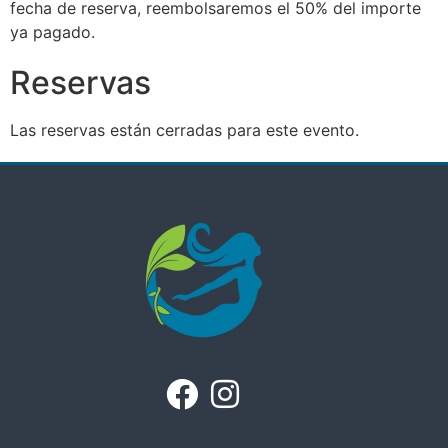
fecha de reserva, reembolsaremos el 50% del importe
ya pagado.
Reservas
Las reservas están cerradas para este evento.