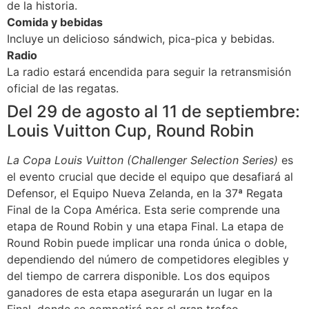
de la historia.
Comida y bebidas
Incluye un delicioso sándwich, pica-pica y bebidas.
Radio
La radio estará encendida para seguir la retransmisión
oficial de las regatas.
Del 29 de agosto al 11 de septiembre:
Louis Vuitton Cup, Round Robin
La Copa Louis Vuitton (Challenger Selection Series)
es
el evento crucial que decide el equipo que desafiará al
Defensor, el Equipo Nueva Zelanda, en la 37ª Regata
Final de la Copa América. Esta serie comprende una
etapa de Round Robin y una etapa Final. La etapa de
Round Robin puede implicar una ronda única o doble,
dependiendo del número de competidores elegibles y
del tiempo de carrera disponible. Los dos equipos
ganadores de esta etapa asegurarán un lugar en la
Final, donde se competirá por el gran trofeo.