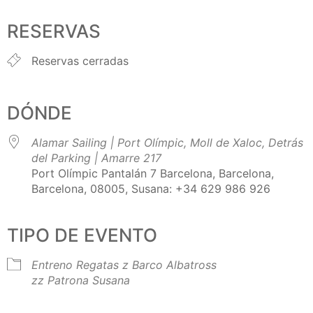
Descargar ICS
Google Calendar
iCalendar
Office 365
Outlook Live
RESERVAS
Reservas cerradas
DÓNDE
Alamar Sailing | Port Olímpic, Moll de Xaloc, Detrás
del Parking | Amarre 217
Port Olímpic Pantalán 7 Barcelona, Barcelona,
Barcelona, 08005, Susana: +34 629 986 926
TIPO DE EVENTO
Entreno Regatas
z Barco Albatross
zz Patrona Susana