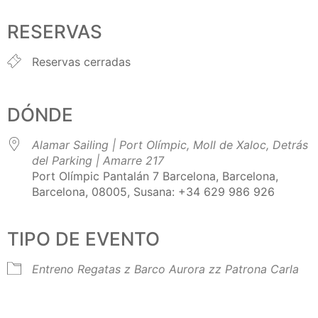
Descargar ICS
Google Calendar
iCalendar
Office 365
Outlook Live
RESERVAS
Reservas cerradas
DÓNDE
Alamar Sailing | Port Olímpic, Moll de Xaloc, Detrás
del Parking | Amarre 217
Port Olímpic Pantalán 7 Barcelona, Barcelona,
Barcelona, 08005, Susana: +34 629 986 926
TIPO DE EVENTO
Entreno Regatas
z Barco Aurora
zz Patrona Carla