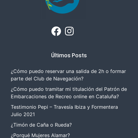
Últimos Posts
¿Cómo puedo reservar una salida de 2h o formar
parte del Club de Navegación?
¿Cómo puedo tramitar mi titulación del Patrón de
Embarcaciones de Recreo online en Cataluña?
Testimonio Pepi – Travesía Ibiza y Formentera
Julio 2021
¿Timón de Caña o Rueda?
¿Porqué Mujeres Alamar?