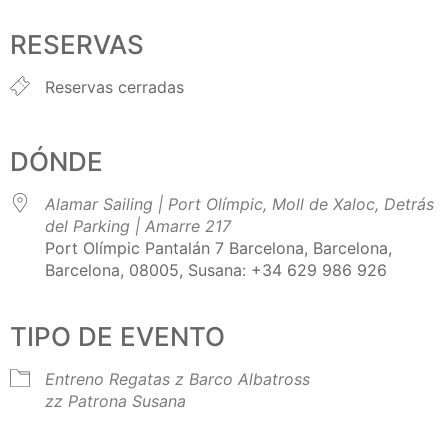
Descargar ICS
Google Calendar
iCalendar
Office 365
Outlook Live
RESERVAS
Reservas cerradas
DÓNDE
Alamar Sailing | Port Olímpic, Moll de Xaloc, Detrás
del Parking | Amarre 217
Port Olímpic Pantalán 7 Barcelona, Barcelona,
Barcelona, 08005, Susana: +34 629 986 926
TIPO DE EVENTO
Entreno Regatas
z Barco Albatross
zz Patrona Susana