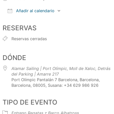
Añadir al calendario
Descargar ICS
Google Calendar
iCalendar
Office 365
Outlook Live
RESERVAS
Reservas cerradas
DÓNDE
Alamar Sailing | Port Olímpic, Moll de Xaloc, Detrás
del Parking | Amarre 217
Port Olímpic Pantalán 7 Barcelona, Barcelona,
Barcelona, 08005, Susana: +34 629 986 926
TIPO DE EVENTO
Entreno Regatas
z Barco Albatross