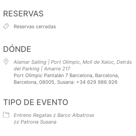
Descargar ICS
Google Calendar
iCalendar
Office 365
Outlook Live
RESERVAS
Reservas cerradas
DÓNDE
Alamar Sailing | Port Olímpic, Moll de Xaloc, Detrás
del Parking | Amarre 217
Port Olímpic Pantalán 7 Barcelona, Barcelona,
Barcelona, 08005, Susana: +34 629 986 926
TIPO DE EVENTO
Entreno Regatas
z Barco Albatross
zz Patrona Susana