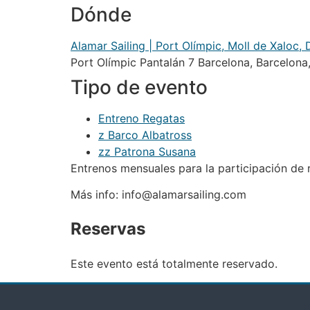
Dónde
Alamar Sailing | Port Olímpic, Moll de Xaloc,
Port Olímpic Pantalán 7 Barcelona, Barcelon
Tipo de evento
Entreno Regatas
z Barco Albatross
zz Patrona Susana
Entrenos mensuales para la participación de r
Más info: info@alamarsailing.com
Reservas
Este evento está totalmente reservado.