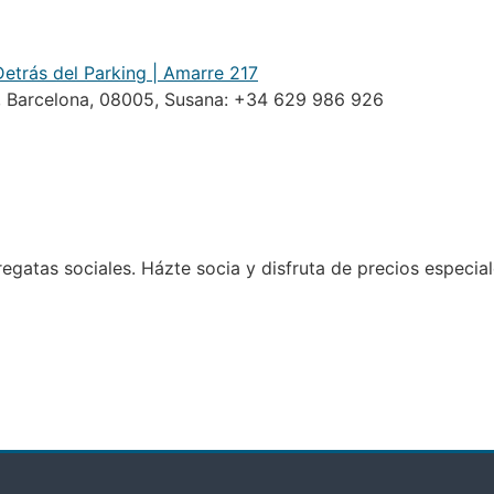
 Detrás del Parking | Amarre 217
a, Barcelona, 08005, Susana: +34 629 986 926
egatas sociales. Házte socia y disfruta de precios especial