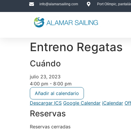
info@alamarsailing.com
Port Olímpic, pantal
Entreno Regatas
Cuándo
julio 23, 2023
4:00 pm - 8:00 pm
Añadir al calendario
Descargar ICS
Google Calendar
iCalendar
Of
Reservas
Reservas cerradas