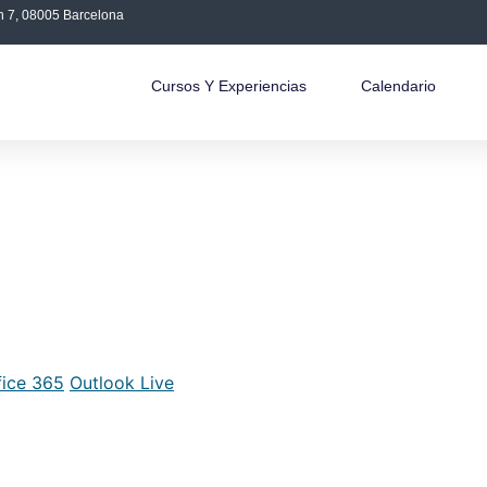
án 7, 08005 Barcelona
Cursos Y Experiencias
Calendario
fice 365
Outlook Live