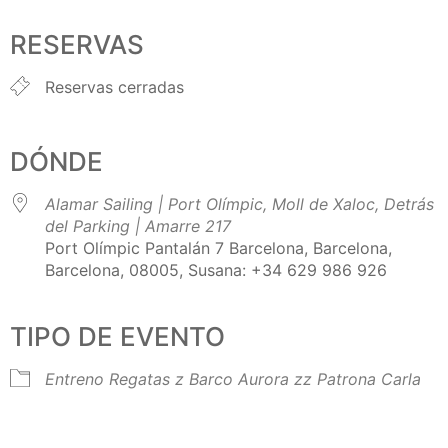
Descargar ICS
Google Calendar
iCalendar
Office 365
Outlook Live
RESERVAS
Reservas cerradas
DÓNDE
Alamar Sailing | Port Olímpic, Moll de Xaloc, Detrás
del Parking | Amarre 217
Port Olímpic Pantalán 7 Barcelona, Barcelona,
Barcelona, 08005, Susana: +34 629 986 926
TIPO DE EVENTO
Entreno Regatas
z Barco Aurora
zz Patrona Carla