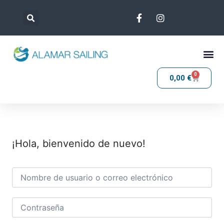
0
0,00
€
¡Hola, bienvenido de nuevo!