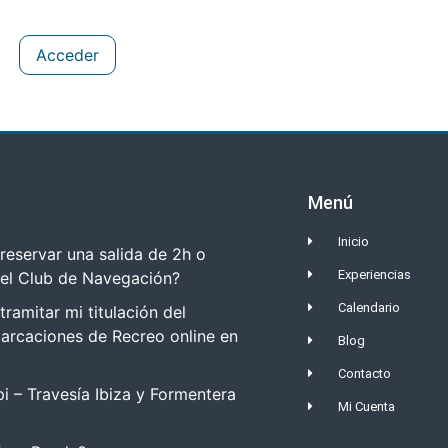
Acceder
Menú
Inicio
eservar una salida de 2h o
Experiencias
del Club de Navegación?
Calendario
amitar mi titulación del
arcaciones de Recreo online en
Blog
Contacto
i – Travesía Ibiza y Formentera
Mi Cuenta