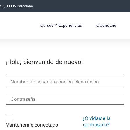
án 7, 08005 Barcelona
Cursos Y Experiencias
Calendario
¡Hola, bienvenido de nuevo!
¿Olvidaste la
contraseña?
Mantenerme conectado