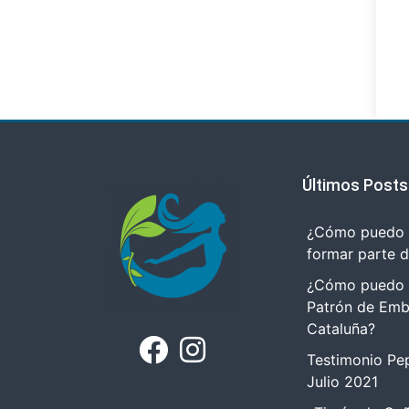
Últimos Posts
¿Cómo puedo r
formar parte 
¿Cómo puedo tr
Patrón de Emb
Cataluña?
Testimonio Pep
Julio 2021