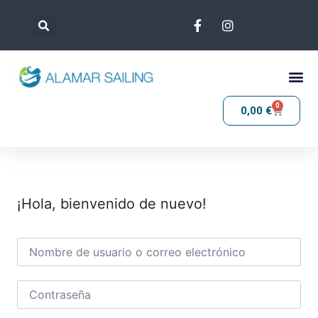
0
0,00
€
¡Hola, bienvenido de nuevo!