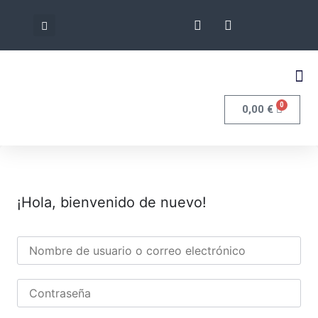
0
0,00
€
¡Hola, bienvenido de nuevo!