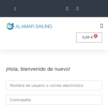
0
0,00
€
¡Hola, bienvenido de nuevo!