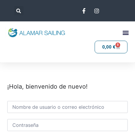
0
0,00
€
¡Hola, bienvenido de nuevo!