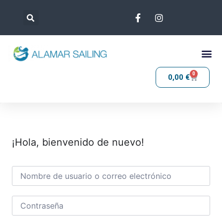
0
0,00
€
¡Hola, bienvenido de nuevo!