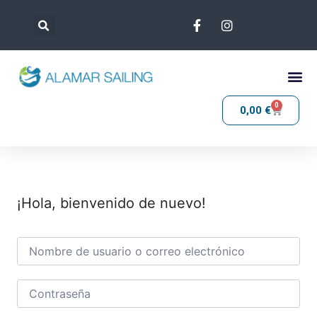
0
0,00
€
¡Hola, bienvenido de nuevo!